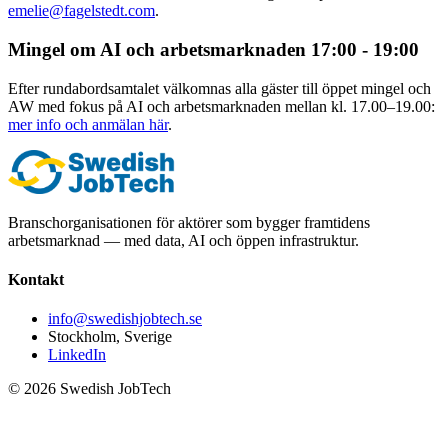
emelie@fagelstedt.com
.
Mingel om AI och arbetsmarknaden 17:00 - 19:00
Efter rundabordsamtalet välkomnas alla gäster till öppet mingel och
AW med fokus på AI och arbetsmarknaden mellan kl. 17.00–19.00:
mer info och anmälan här
.
Branschorganisationen för aktörer som bygger framtidens
arbetsmarknad — med data, AI och öppen infrastruktur.
Kontakt
info@swedishjobtech.se
Stockholm, Sverige
LinkedIn
©
2026
Swedish JobTech