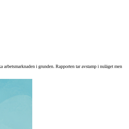
ska arbetsmarknaden i grunden. Rapporten tar avstamp i nuläget men