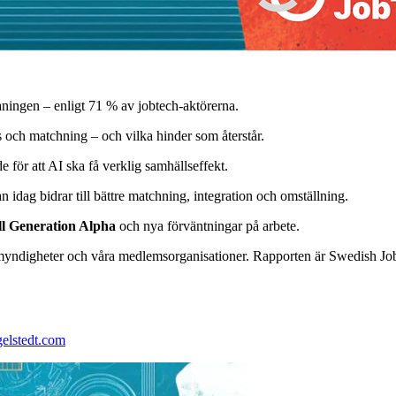
ningen – enligt 71 % av jobtech-aktörerna.
s och matchning – och vilka hinder som återstår.
 för att AI ska få verklig samhällseffekt.
 idag bidrar till bättre matchning, integration och omställning.
ll Generation Alpha
och nya förväntningar på arbete.
yndigheter och våra medlemsorganisationer. Rapporten är Swedish JobTec
elstedt.com