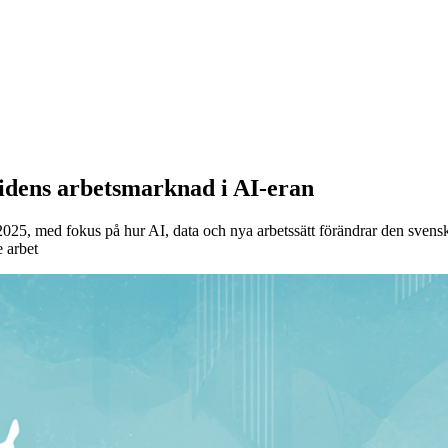
tidens arbetsmarknad i AI-eran
2025, med fokus på hur AI, data och nya arbetssätt förändrar den sven
e arbet