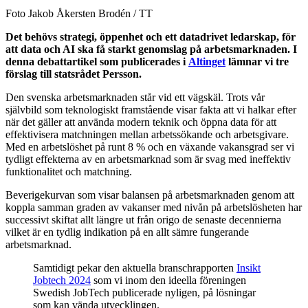
Foto Jakob Åkersten Brodén / TT
Det behövs strategi, öppenhet och ett datadrivet ledarskap, för
att data och AI ska få starkt genomslag på arbetsmarknaden. I
denna debattartikel som publicerades i
Altinget
lämnar vi tre
förslag till statsrådet Persson.
Den svenska arbetsmarknaden står vid ett vägskäl. Trots vår
självbild som teknologiskt framstående visar fakta att vi halkar efter
när det gäller att använda modern teknik och öppna data för att
effektivisera matchningen mellan arbetssökande och arbetsgivare.
Med en arbetslöshet på runt 8 % och en växande vakansgrad ser vi
tydligt effekterna av en arbetsmarknad som är svag med ineffektiv
funktionalitet och matchning.
Beverigekurvan som visar balansen på arbetsmarknaden genom att
koppla samman graden av vakanser med nivån på arbetslösheten har
successivt skiftat allt längre ut från origo de senaste decennierna
vilket är en tydlig indikation på en allt sämre fungerande
arbetsmarknad.
Samtidigt pekar den aktuella branschrapporten
Insikt
Jobtech 2024
som vi inom den ideella föreningen
Swedish JobTech publicerade nyligen, på lösningar
som kan vända utvecklingen.