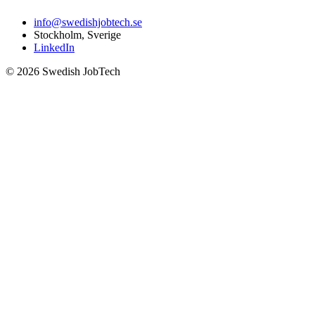
info@swedishjobtech.se
Stockholm, Sverige
LinkedIn
©
2026
Swedish JobTech