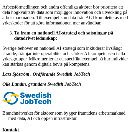
Arbetsförmedlingen och andra offentliga aktörer bör prioritera att
dela högkvalitativ data som möjliggör innovation och utveckling på
arbetsmarknaden. Till exempel kan data från AGI kompletteras med
yrkeskoder för att göra informationen mer användbar.
Ta fram en nationell AI-strategi och satsningar på
datadrivet ledarskap:
Sverige behöver en nationell AI-strategi som inkluderar livslångt
lärande, främjar interoperabilitet och stärker AI-kompetensen i alla
yrkesgrupper. Mikromeriter är ett specifikt exempel på hur individer
kan stärkas genom digitala bevis på kompetens.
Lars Sjöström , Ordförande Swedish JobTech
Olle Lundin, grundare Swedish JobTech
Branchnätverket för aktörer som bygger framtidens arbetsmarknad
— med data, AI och öppen infrastruktur.
Kontakt