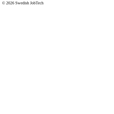
©
2026
Swedish JobTech