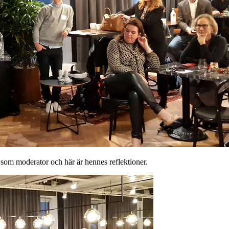
som moderator och här är hennes reflektioner.