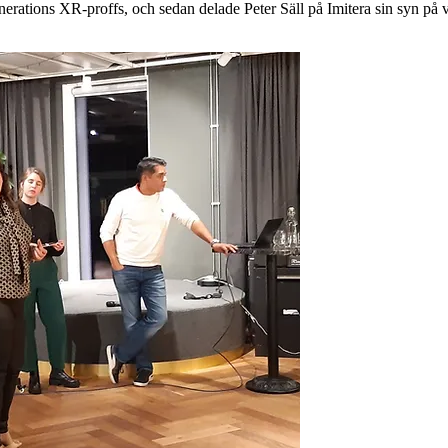
nerations XR-proffs, och sedan delade Peter Säll på Imitera sin syn på 