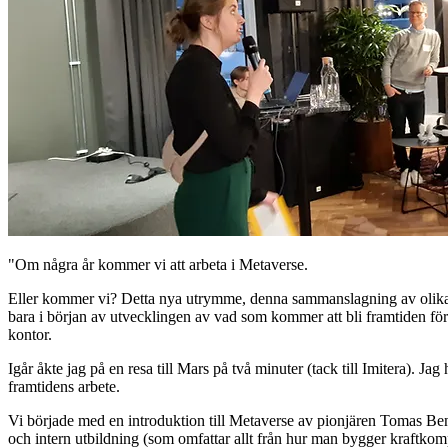
"Om några år kommer vi att arbeta i Metaverse.
Eller kommer vi? Detta nya utrymme, denna sammanslagning av olika t
bara i början av utvecklingen av vad som kommer att bli framtiden för
kontor.
Igår åkte jag på en resa till Mars på två minuter (tack till Imitera). 
framtidens arbete.
Vi började med en introduktion till Metaverse av pionjären Tomas Be
och intern utbildning (som omfattar allt från hur man bygger kraftkomp