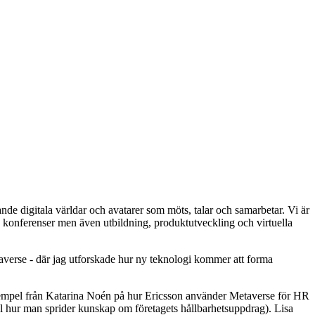
 digitala världar och avatarer som möts, talar och samarbetar. Vi är
, konferenser men även utbildning, produktutveckling och virtuella
etaverse - där jag utforskade hur ny teknologi kommer att forma
exempel från Katarina Noén på hur Ericsson använder Metaverse för HR
ill hur man sprider kunskap om företagets hållbarhetsuppdrag). Lisa