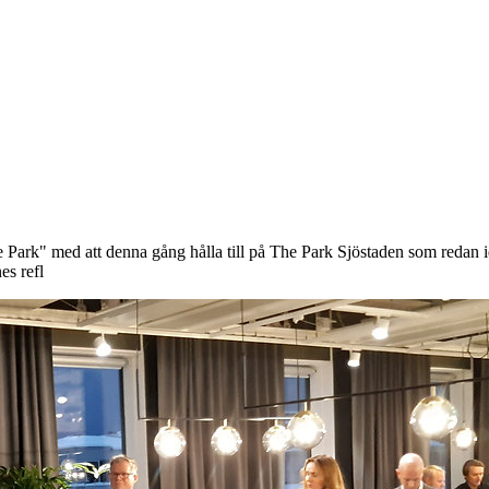
Park" med att denna gång hålla till på The Park Sjöstaden som redan ida
es refl