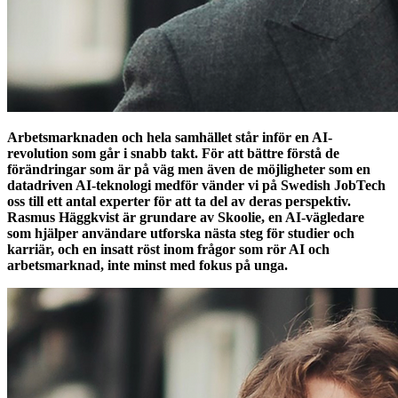
Arbetsmarknaden och hela samhället står inför en AI-
revolution som går i snabb takt. För att bättre förstå de
förändringar som är på väg men även de möjligheter som en
datadriven AI-teknologi medför vänder vi på Swedish JobTech
oss till ett antal experter för att ta del av deras perspektiv.
Rasmus Häggkvist är grundare av Skoolie, en AI-vägledare
som hjälper användare utforska nästa steg för studier och
karriär, och en insatt röst inom frågor som rör AI och
arbetsmarknad, inte minst med fokus på unga.