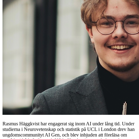
Rasmus Häggkvist har engagerat sig inom AI under lång tid. Under
studierna i Neurovetenskap och statistik på UCL i London drev han
ungdomscommunityt AI Gen, och blev inbjuden att föreläsa om